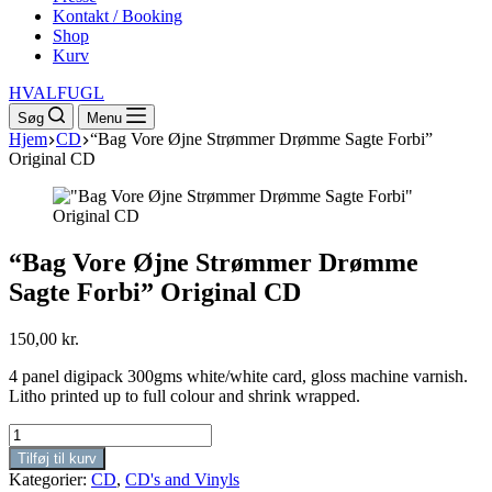
Kontakt / Booking
Shop
Kurv
HVALFUGL
Søg
Menu
Hjem
CD
“Bag Vore Øjne Strømmer Drømme Sagte Forbi”
Original CD
“Bag Vore Øjne Strømmer Drømme
Sagte Forbi” Original CD
150,00
kr.
4 panel digipack 300gms white/white card, gloss machine varnish.
Litho printed up to full colour and shrink wrapped.
"Bag
Vore
Tilføj til kurv
Øjne
Kategorier:
CD
,
CD's and Vinyls
Strømmer